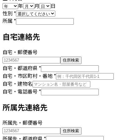
年
月
日
性別
*
所属
*
自宅連絡先
自宅・郵便番号
住所検索
自宅・都道府県
*
自宅・市区町村・番地
*
自宅・建物名
自宅・電話番号
*
所属先連絡先
所属先・郵便番号
住所検索
所属先・都道府県
*