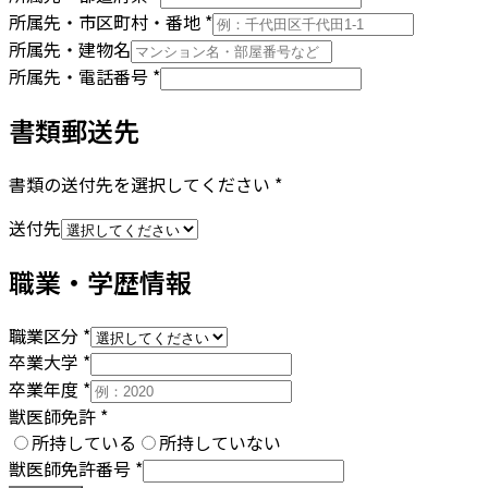
所属先・市区町村・番地
*
所属先・建物名
所属先・電話番号
*
書類郵送先
書類の送付先を選択してください
*
送付先
職業・学歴情報
職業区分
*
卒業大学
*
卒業年度
*
獣医師免許
*
所持している
所持していない
獣医師免許番号
*